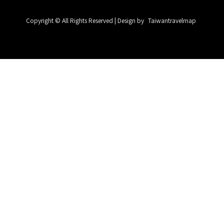
Copyright © All Rights Reserved | Design by
Taiwantravelmap