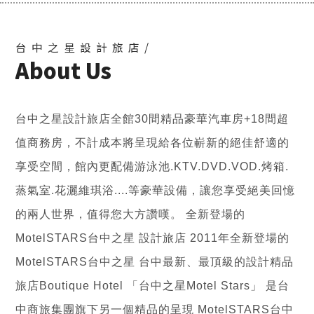
台中之星設計旅店/
About Us
台中之星設計旅店全館30間精品豪華汽車房+18間超
值商務房，不計成本將呈現給各位嶄新的絕佳舒適的
享受空間，館內更配備游泳池.KTV.DVD.VOD.烤箱.
蒸氣室.花灑維琪浴....等豪華設備，讓您享受絕美回憶
的兩人世界，值得您大方讚嘆。 全新登場的
MotelSTARS台中之星 設計旅店 2011年全新登場的
MotelSTARS台中之星 台中最新、最頂級的設計精品
旅店Boutique Hotel 「台中之星Motel Stars」 是台
中商旅集團旗下另一個精品的呈現 MotelSTARS台中