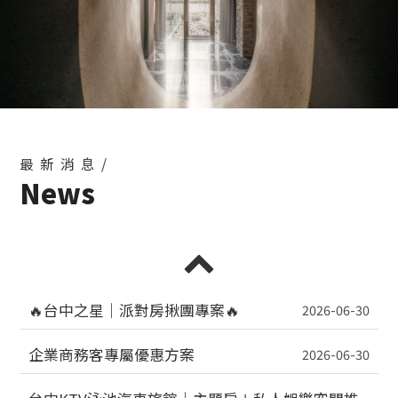
最新消息/
News
🔥台中之星｜派對房揪團專案🔥
2026-06-30
企業商務客專屬優惠方案
2026-06-30
台中KTV泳池汽車旅館｜主題房＋私人娛樂空間推
薦
2026-05-25