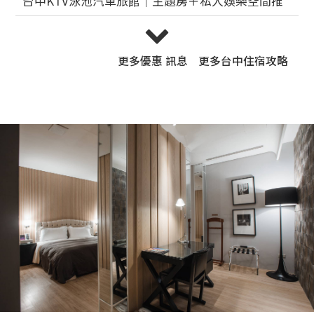
逢甲夜市住宿攻略
2026-05-25
生日派對 / 包場推薦
2026-05-25
更多
優惠 訊息
更多
台中住宿攻略
「台中有什麼景點？」
2026-03-30
台中這種房間真的不多！
2026-03-30
情侶約會住宿
2026-05-25
台中之星陪你過生日
2026-06-30