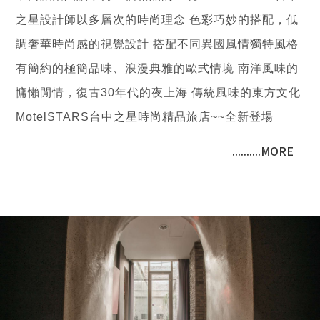
之星設計師以多層次的時尚理念 色彩巧妙的搭配，低
調奢華時尚感的視覺設計 搭配不同異國風情獨特風格
有簡約的極簡品味、浪漫典雅的歐式情境 南洋風味的
慵懶閒情，復古30年代的夜上海 傳統風味的東方文化
MotelSTARS台中之星時尚精品旅店~~全新登場
..........MORE